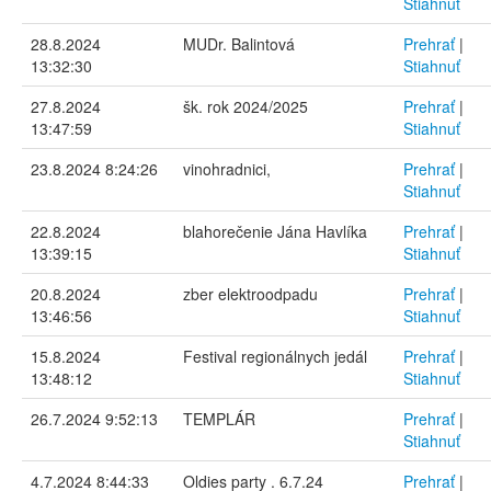
Stiahnuť
28.8.2024
MUDr. Balintová
Prehrať
|
13:32:30
Stiahnuť
27.8.2024
šk. rok 2024/2025
Prehrať
|
13:47:59
Stiahnuť
23.8.2024 8:24:26
vinohradnici,
Prehrať
|
Stiahnuť
22.8.2024
blahorečenie Jána Havlíka
Prehrať
|
13:39:15
Stiahnuť
20.8.2024
zber elektroodpadu
Prehrať
|
13:46:56
Stiahnuť
15.8.2024
Festival regionálnych jedál
Prehrať
|
13:48:12
Stiahnuť
26.7.2024 9:52:13
TEMPLÁR
Prehrať
|
Stiahnuť
4.7.2024 8:44:33
Oldies party . 6.7.24
Prehrať
|