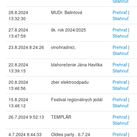
Stiahnuť
28.8.2024
MUDr. Balintová
Prehrať
|
13:32:30
Stiahnuť
27.8.2024
šk. rok 2024/2025
Prehrať
|
13:47:59
Stiahnuť
23.8.2024 8:24:26
vinohradnici,
Prehrať
|
Stiahnuť
22.8.2024
blahorečenie Jána Havlíka
Prehrať
|
13:39:15
Stiahnuť
20.8.2024
zber elektroodpadu
Prehrať
|
13:46:56
Stiahnuť
15.8.2024
Festival regionálnych jedál
Prehrať
|
13:48:12
Stiahnuť
26.7.2024 9:52:13
TEMPLÁR
Prehrať
|
Stiahnuť
4.7.2024 8:44:33
Oldies party . 6.7.24
Prehrať
|